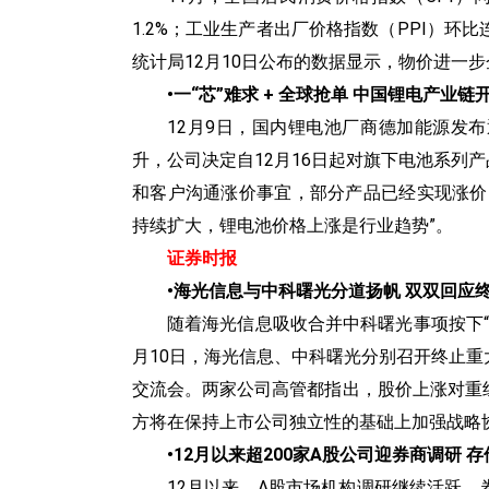
1.2%；工业生产者出厂价格指数（PPI）环
统计局12月10日公布的数据显示，物价进一
•‍一“芯”难求 + 全球抢单 中国锂电产业
12月9日，国内锂电池厂商德加能源发
升，公司决定自12月16日起对旗下电池系列
和客户沟通涨价事宜，部分产品已经实现涨价
持续扩大，锂电池价格上涨是行业趋势”。
证券时报
•‍海光信息与中科曙光分道扬帆 双双回应
随着海光信息吸收合并中科曙光事项按下“
月10日，海光信息、中科曙光分别召开终止
交流会。两家公司高管都指出，股价上涨对重
方将在保持上市公司独立性的基础上加强战略
•‍12月以来超200家A股公司迎券商调研
12月以来，A股市场机构调研继续活跃