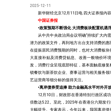
2025-12-11
加密货币
新华财经北京12月11日电 四大证券报内
TURBO 股票
中国证券报
•‍政策预期不断强化 大消费板块配置机遇
股指
从中共中央政治局会议明确“持续扩大内
能源
潜力的政策文件，再到地方出台支持消费的惠
在提振居民消费预期的同时，也对大消费板块
主题指数
大直接补贴及消费贷贴息、改善一般物价环
发，消费行业呈现底部特征，基本面触底修复
锁餐饮与新茶饮企业、赛事运营与相关服务领
艺运营商等细分标的值得关注。
•‍离岸债券受追捧 助力金融高水平对外开
12月10日，财政部在香港特别行政区成功
倍数达5.22。至此，2025年在香港分六期发
大幅提升。专家表示，今年以来，我国离岸债