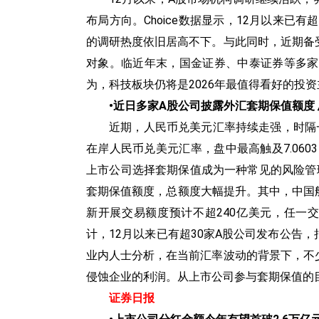
布局方向。Choice数据显示，12月以来已
的调研热度依旧居高不下。与此同时，近期备
对象。临近年末，国金证券、中泰证券等多家
为，科技板块仍将是2026年最值得看好的投
•‍近日多家A股公司披露外汇套期保值额度
近期，人民币兑美元汇率持续走强，时隔一年
在岸人民币兑美元汇率，盘中最高触及7.060
上市公司选择套期保值成为一种常见的风险管
套期保值额度，总额度大幅提升。其中，中国船
新开展交易额度预计不超240亿美元，任一
计，12月以来已有超30家A股公司发布公告
业内人士分析，在当前汇率波动的背景下，不
侵蚀企业的利润。从上市公司参与套期保值的
证券日报