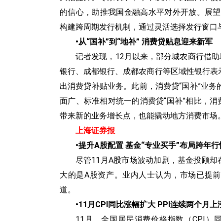
的信心，助推我国金融高水平对外开放。展望
构建跨周期发行机制，通过灵活选择发行窗口
•‍从“国补”到“地补” 消费贷贴息迎来新军
记者发现，12月以来，部分城农商行借助
银行、成都银行、成都农商行等区域性银行表
出消费贷补贴业务。此前，消费贷“国补”业
面广、标准相对统一的消费贷“国补”相比，消
带来新的业务增长点，也能撬动地方消费市场
上海证券报
•‍提升A股配置 基金“专业买手”布局跨年行
尽管11月A股市场波动加剧，基金投顾却
大的是A股资产。业内人士认为，市场已提前
道。
•‍11月CPI同比涨幅扩大 PPI连续两个月上
11月，全国居民消费价格指数（CPI）同