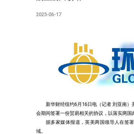
加密货币
2025-06-17
TURBO 股票
股指
能源
主题指数
新华财经纽约6月16日电（记者 刘亚南）
会期间签署一份贸易相关的协议，以落实两国
据多家媒体报道，英美两国领导人在签
域。