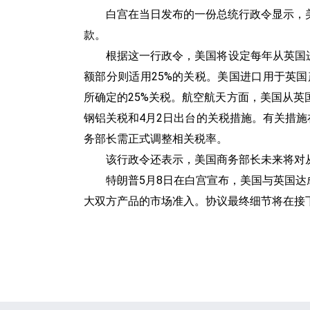
白宫在当日发布的一份总统行政令显示，
款。
根据这一行政令，美国将设定每年从英国进
额部分则适用25%的关税。美国进口用于英国
所确定的25%关税。航空航天方面，美国从英
钢铝关税和4月2日出台的关税措施。有关措施在《联
务部长需正式调整相关税率。
该行政令还表示，美国商务部长未来将对
特朗普5月8日在白宫宣布，美国与英国
大双方产品的市场准入。协议最终细节将在接