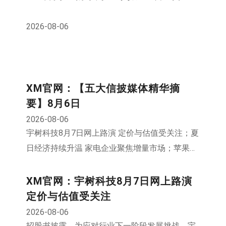
2026-08-06
XM官网：【五大信披媒体精华摘
要】8月6日
2026-08-06
宇树科技8月7日网上路演 定价与估值受关注；夏
日经济持续升温 家电企业聚焦增量市场；苹果创
新周期打开增量空间 “果链”公司双线谋增长；锂
电企业上半年业绩高速增长 下半年排产预期强
XM官网：宇树科技8月7日网上路演
劲。
定价与估值受关注
2026-08-06
招股书披露，为应对行业下一阶段发展挑战，宇