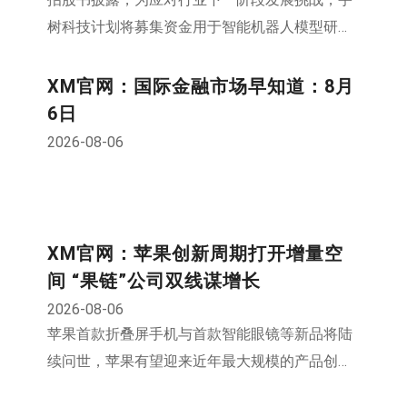
树科技计划将募集资金用于智能机器人模型研发
项目、机器人本体研发项目、新型智能机器人产
品开发项目，以及智能机器人制造基地建设项
XM官网：国际金融市场早知道：8月
目。
6日
2026-08-06
XM官网：苹果创新周期打开增量空
间 “果链”公司双线谋增长
2026-08-06
苹果首款折叠屏手机与首款智能眼镜等新品将陆
续问世，苹果有望迎来近年最大规模的产品创新
周期。